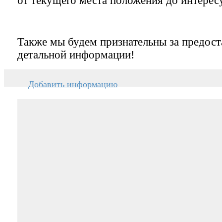
от текущего места положения до интерес
Также мы будем признательны за предост
детальной информации!
Добавить информацию