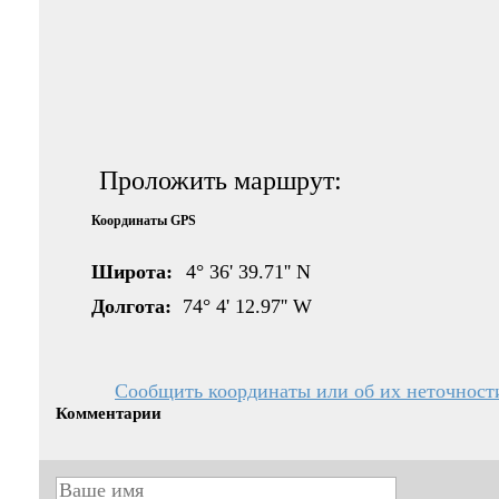
Проложить маршрут:
Координаты GPS
Широта:
4° 36' 39.71'' N
Долгота:
74° 4' 12.97'' W
Сообщить координаты или об их неточност
Комментарии