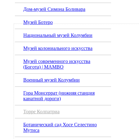
Дом-музей Симона Боливара
Музей Ботеро
Национальный музей Колумбии
Музей колониального искусства
Музей современного искусства
(Богота) | MAMBO
Военный музей Колумбии
Гора Монсеррат (нижняя станция
канатной дороги)
Торре Колпатриа
Ботанический сад Хосе Селестино
Мутиса