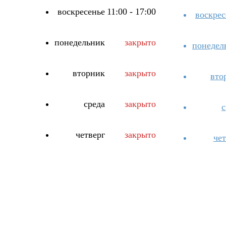
воскресенье
11:00 - 17:00
воскрес
понедельник
закрыто
понедел
вторник
закрыто
вто
среда
закрыто
с
четверг
закрыто
чет