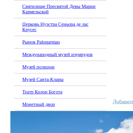
Святилище Пресвятой Девы Марии
Кармельской
Церковь Нуэстра Сеньора де лас
Крусес
Рынок Paloquemao
Международный музей изумрудов
Музей полиции
Музей Санта-Клары
Театр Колон Богота
Добавит
Монетный двор
Восстановить