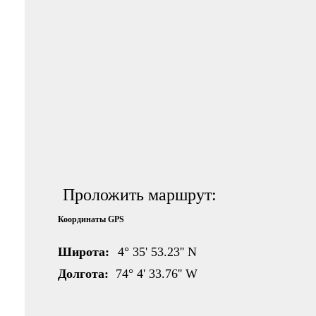
Проложить маршрут:
Координаты GPS
Широта:
4° 35' 53.23'' N
Долгота:
74° 4' 33.76'' W