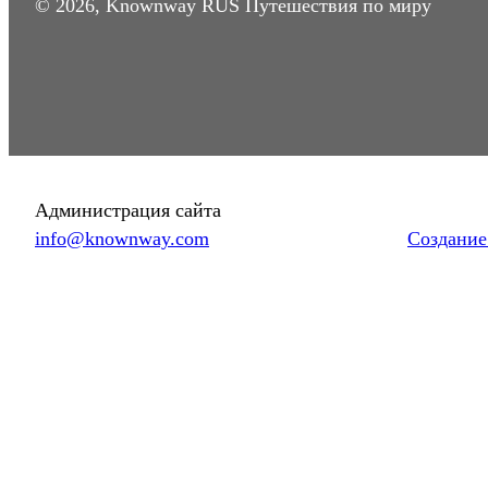
© 2026, Knownway RUS Путешествия по миру
Администрация сайта
info@knownway.com
Создание