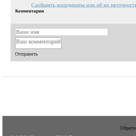
Сообщить координаты или об их неточност
Комментарии
Отправить
Обратна