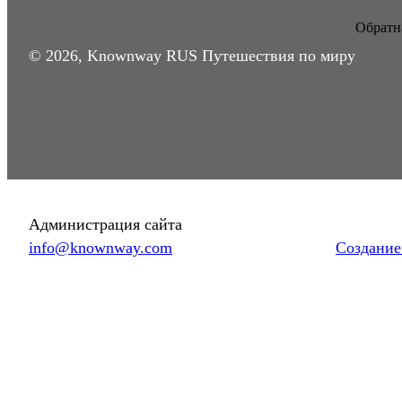
Обратна
© 2026, Knownway RUS Путешествия по миру
Администрация сайта
info@knownway.com
Создание