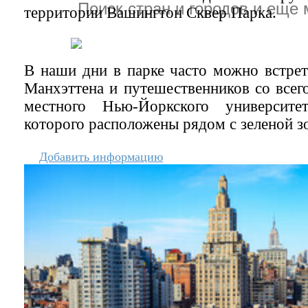
территории Вашингтон Сквер Парка.
В наши дни в парке часто можно встрет
Манхэттена и путешественников со всего
местного Нью-Йоркского университе
которого расположены рядом с зеленой з
Добавить информацию