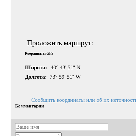
Проложить маршрут:
Координаты GPS
Широта:
40° 43' 51'' N
Долгота:
73° 59' 51'' W
Сообщить координаты или об их неточност
Комментарии