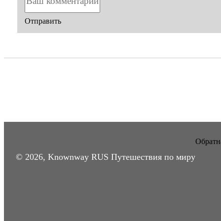
Отправить
Обратна
© 2026, Knownway RUS Путешествия по миру