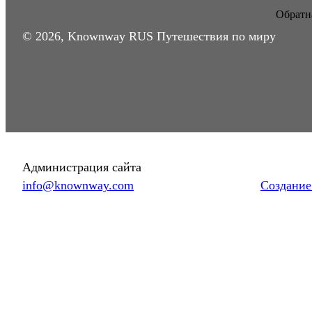
Обратна
© 2026, Knownway RUS Путешествия по миру
Администрация сайта
info@knownway.com
Создание