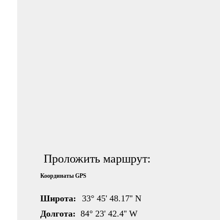
Проложить маршрут:
Координаты GPS
Широта:
33° 45' 48.17'' N
Долгота:
84° 23' 42.4'' W