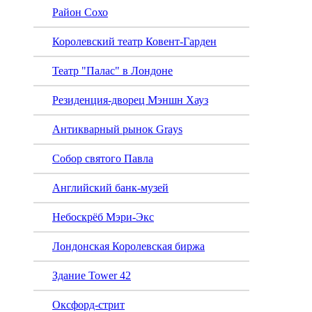
Район Сохо
Королевский театр Ковент-Гарден
Театр "Палас" в Лондоне
Резиденция-дворец Мэншн Хауз
Антикварный рынок Grays
Собор святого Павла
Английский банк-музей
Небоскрёб Мэри-Экс
Лондонская Королевская биржа
Здание Tower 42
Оксфорд-стрит