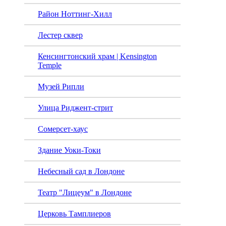
Район Ноттинг-Хилл
Лестер сквер
Кенсингтонский храм | Kensington
Temple
Музей Рипли
Улица Риджент-стрит
Сомерсет-хаус
Здание Уоки-Токи
Небесный сад в Лондоне
Театр "Лицеум" в Лондоне
Церковь Тамплиеров