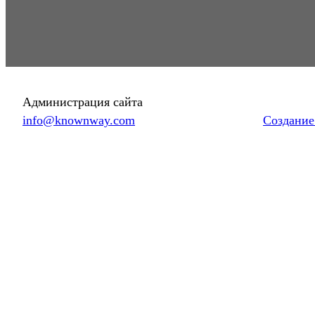
Администрация сайта
info@knownway.com
Создание