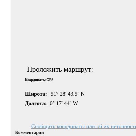
Проложить маршрут:
Координаты GPS
Широта:
51° 28' 43.5'' N
Долгота:
0° 17' 44'' W
Сообщить координаты или об их неточност
Комментарии