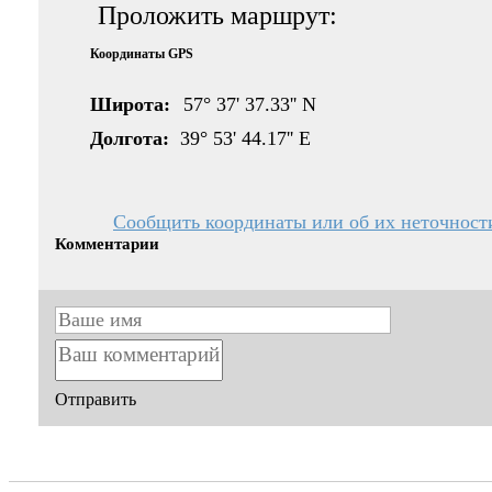
Проложить маршрут:
Координаты GPS
Широта:
57° 37' 37.33'' N
Долгота:
39° 53' 44.17'' E
Сообщить координаты или об их неточност
Комментарии
Отправить