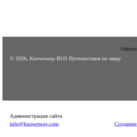
Обратна
© 2026, Knownway RUS Путешествия по миру
Администрация сайта
info@knownway.com
Создание