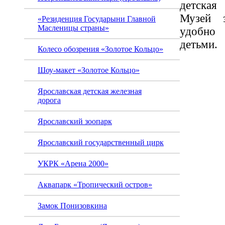
детская
Музей з
«Резиденция Государыни Главной
Масленицы страны»
удобно
детьми.
Колесо обозрения «Золотое Кольцо»
Шоу-макет «Золотое Кольцо»
Ярославская детская железная
дорога
Ярославский зоопарк
Ярославский государственный цирк
УКРК «Арена 2000»
Аквапарк «Тропический остров»
Замок Понизовкина