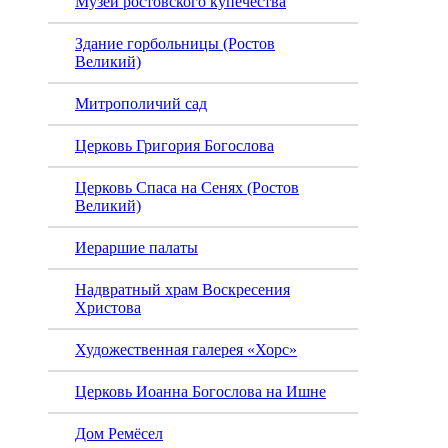
Музей ростовского купечества
Здание горбольницы (Ростов
Великий)
Митрополичий сад
Церковь Григория Богослова
Церковь Спаса на Сенях (Ростов
Великий)
Иераршие палаты
Надвратный храм Воскресения
Христова
Художественная галерея «Хорс»
Церковь Иоанна Богослова на Ишне
Дом Ремёсел