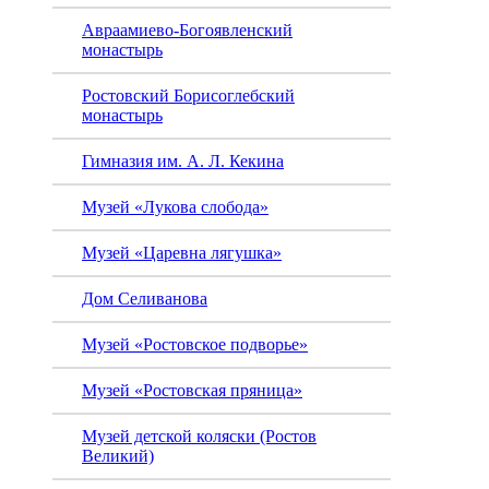
Авраамиево-Богоявленский
монастырь
Ростовский Борисоглебский
монастырь
Гимназия им. А. Л. Кекина
Музей «Лукова слобода»
Музей «Царевна лягушка»
Дом Селиванова
Музей «Ростовское подворье»
Музей «Ростовская пряница»
Музей детской коляски (Ростов
Великий)