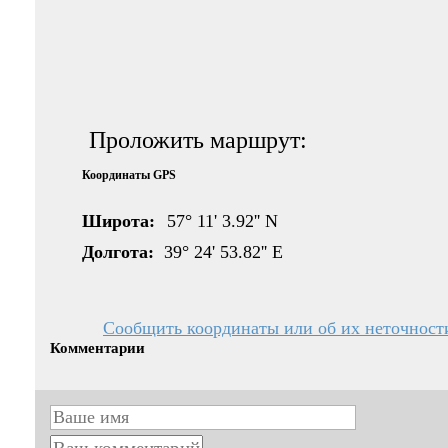
Проложить маршрут:
Координаты GPS
Широта:
57° 11' 3.92'' N
Долгота:
39° 24' 53.82'' E
Сообщить координаты или об их неточност
Комментарии