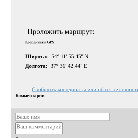
Проложить маршрут:
Координаты GPS
Широта:
54° 11' 55.45'' N
Долгота:
37° 36' 42.44'' E
Сообщить координаты или об их неточност
Комментарии