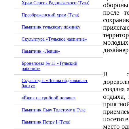
Храм Сергия Радонежского (Тула)
обороны
после т
Преображенский храм (Тула)
сохран
прил
Памятник тульскому прянику
террито
Скульптура «Тульское чаепитие»
молоды
дизайнер
Памятник «Левше»
Бронепоезд № 13 «Тульский
рабочий»
В ста
дорево
Скульптура «Левша подковывает
блоху»
создана 
отдыха, 
«Ёжик на грибной поляне»
прият
Памятник Льву Толстому в Туле
приемле
посетите
Памятник Петру I (Тула)
место о