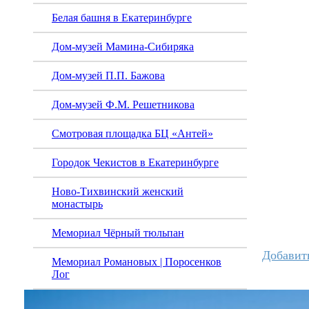
Белая башня в Екатеринбурге
Дом-музей Мамина-Сибиряка
Дом-музей П.П. Бажова
Дом-музей Ф.М. Решетникова
Смотровая площадка БЦ «Антей»
Городок Чекистов в Екатеринбурге
Ново-Тихвинский женский
монастырь
Мемориал Чёрный тюльпан
Добавит
Мемориал Романовых | Поросенков
Лог