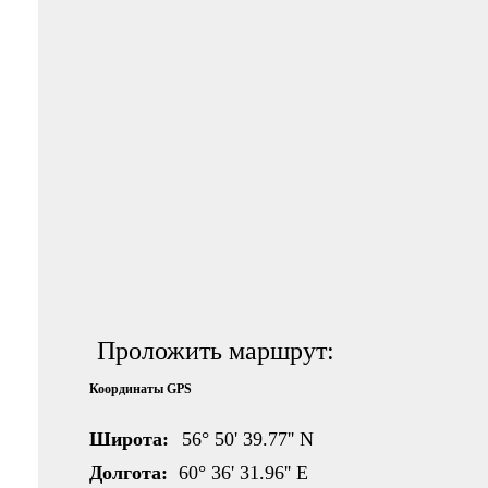
Проложить маршрут:
Координаты GPS
Широта:
56° 50' 39.77'' N
Долгота:
60° 36' 31.96'' E