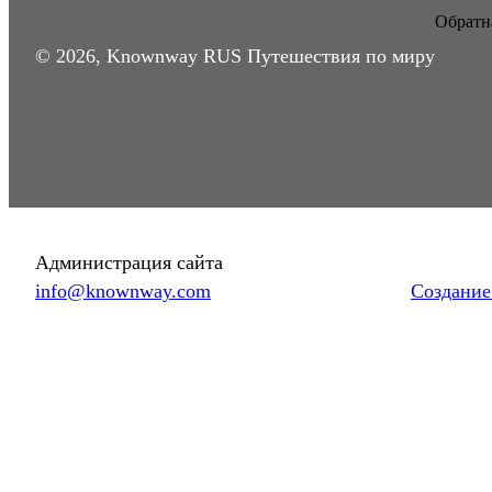
Обратна
© 2026, Knownway RUS Путешествия по миру
Администрация сайта
info@knownway.com
Создание