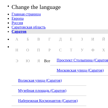
Change the language
Главная страница
Европа
Россия
Саратовская область
Саратов
А
Б
В
Г
Д
Е
З
И
Й
Н
О
П
Р
С
Т
У
Ф
Х
Проспект Столыпина (Саратов
Э
Ю
Я
Все
Московская улица (Саратов)
Волжская улица (Саратов)
Музейная площадь (Саратов)
Набережная Космонавтов (Саратов)
Сарат