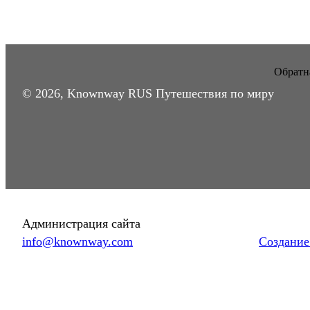
Обратна
© 2026, Knownway RUS Путешествия по миру
Администрация сайта
info@knownway.com
Создание