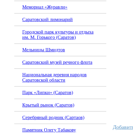
Мемориал «Журавли»
Саратовский лимонарий
Городской парк культуры и отдыха
им. М. Горького (Саратов)
Мельницы Шмидтов
Саратовский музей речного флота
Национальная деревня народов
Саратовской области
Парк «Липки» (Саратов)
Крытый рынок (Саратов)
Серебряный родник (Сартаов)
Добавит
Памятник Олегу Табакову