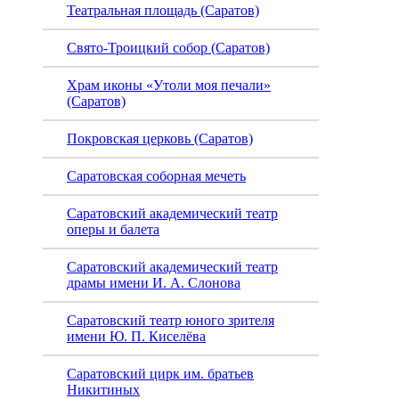
Театральная площадь (Саратов)
облас
Свято-Троицкий собор (Саратов)
краев
Храм иконы «Утоли моя печали»
(Саратов)
Покровская церковь (Саратов)
Саратовская соборная мечеть
Саратовский академический театр
оперы и балета
Саратовский академический театр
драмы имени И. А. Слонова
Саратовский театр юного зрителя
имени Ю. П. Киселёва
Саратовский цирк им. братьев
Никитиных