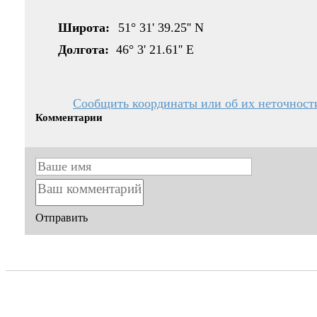
Широта:
51° 31' 39.25'' N
Долгота:
46° 3' 21.61'' E
Сообщить координаты или об их неточност
Комментарии
Отправить