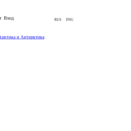
т
Вход
RUS
ENG
Арктика и Антарктика