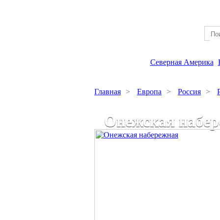
Северная Америка
Главная
>
Европа
>
Россия
>
Онежская набе