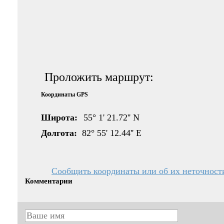
Проложить маршрут:
Координаты GPS
Широта:
55° 1' 21.72'' N
Долгота:
82° 55' 12.44'' E
Сообщить координаты или об их неточност
Комментарии