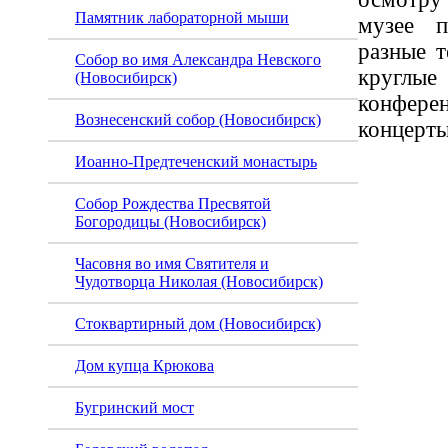
Памятник лабораторной мыши
музее п
разные т
Собор во имя Александра Невского
круглы
(Новосибирск)
конфере
Вознесенский собор (Новосибирск)
концерты
Иоанно-Предтеченский монастырь
Собор Рождества Пресвятой
Богородицы (Новосибирск)
Часовня во имя Святителя и
Чудотворца Николая (Новосибирск)
Стоквартирный дом (Новосибирск)
Дом купца Крюкова
Бугринский мост