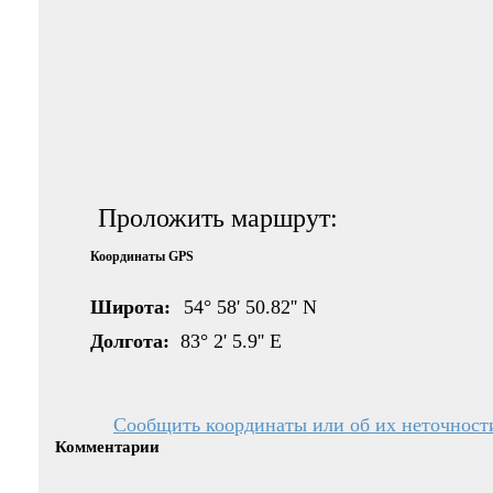
Проложить маршрут:
Координаты GPS
Широта:
54° 58' 50.82'' N
Долгота:
83° 2' 5.9'' E
Сообщить координаты или об их неточност
Комментарии