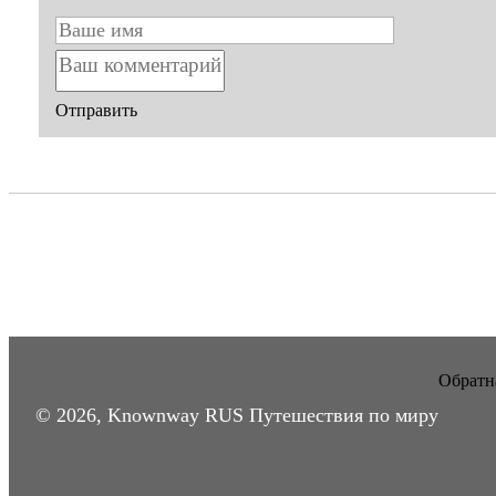
Отправить
Обратна
© 2026, Knownway RUS Путешествия по миру