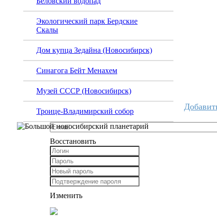
Беловский водопад
Экологический парк Бердские
Скалы
Дом купца Зедайна (Новосибирск)
Синагога Бейт Менахем
Музей СССР (Новосибирск)
Добавит
Троице-Владимирский собор
Восстановить
Изменить