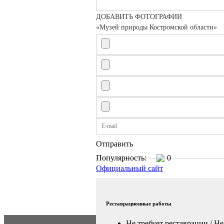
ДОБАВИТЬ ФОТОГРАФИИ
«Музей природы Костромской области»
Отправить
Популярность:
0
Официальный сайт
Реставрационные работы
Не требует реставрации / Не