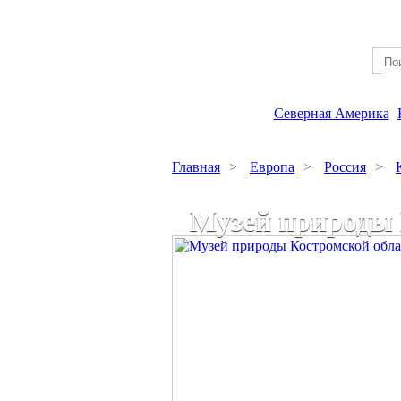
Северная Америка
Главная
>
Европа
>
Россия
>
Музей природы 