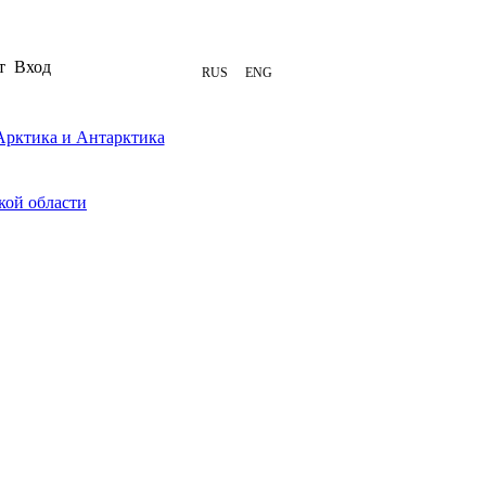
т
Вход
RUS
ENG
Арктика и Антарктика
кой области