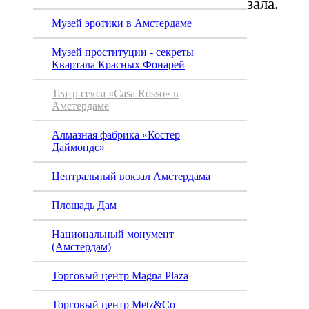
зала.
Музей эротики в Амстердаме
Музей проституции - секреты
Квартала Красных Фонарей
Театр секса «Casa Rosso» в
Амстердаме
Алмазная фабрика «Костер
Даймондс»
Центральный вокзал Амстердама
Площадь Дам
Национальный монумент
(Амстердам)
Торговый центр Magna Plaza
Торговый центр Metz&Co