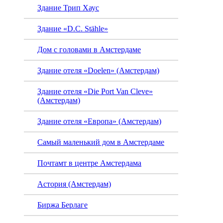
Здание Трип Хаус
Здание «D.C. Stähle»
Дом с головами в Амстердаме
Здание отеля «Doelen» (Амстердам)
Здание отеля «Die Port Van Cleve»
(Амстердам)
Здание отеля «Европа» (Амстердам)
Самый маленький дом в Амстердаме
Почтамт в центре Амстердама
Астория (Амстердам)
Биржа Берлаге