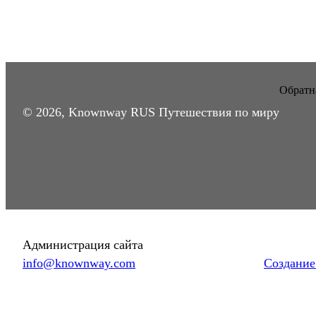
Обратна
© 2026, Knownway RUS Путешествия по миру
Администрация сайта
info@knownway.com
Создание