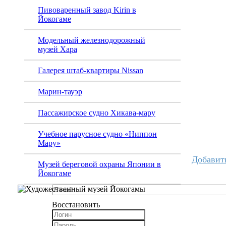
Пивоваренный завод Kirin в
Йокогаме
Модельный железнодорожный
музей Хара
Галерея штаб-квартиры Nissan
Марин-тауэр
Пассажирское судно Хикава-мару
Учебное парусное судно «Ниппон
Мару»
Добавит
Музей береговой охраны Японии в
Йокогаме
Восстановить