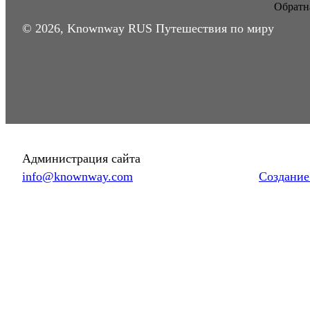
Обратна
© 2026, Knownway RUS Путешествия по миру
Администрация сайта
info@knownway.com
Создание