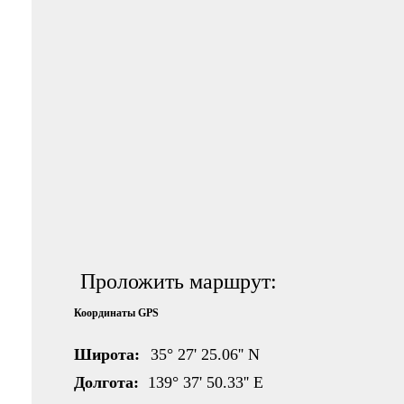
Проложить маршрут:
Координаты GPS
Широта:
35° 27' 25.06'' N
Долгота:
139° 37' 50.33'' E