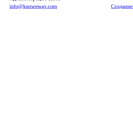
info@knownway.com
Создание