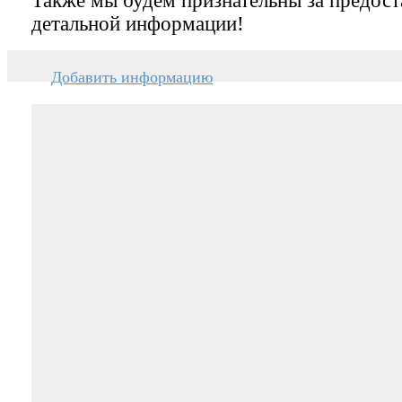
Также мы будем признательны за предост
детальной информации!
Добавить информацию