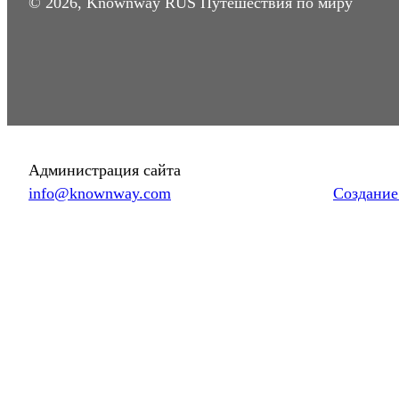
© 2026, Knownway RUS Путешествия по миру
Администрация сайта
info@knownway.com
Создание