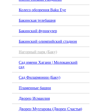
Колесо обозрения Baku Eye
Бакинская телебашня
Бакинский фуникулер
Бакинский олимпийский стадион
Нагорный парк (Баку)
Сад имени Хагани | Молоканский
сад
Сад Филармонии (Баку)
Пламенные башни
Дворец Исмаилия
Дворец Мухтарова (Дворец Счастья)