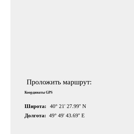
Проложить маршрут:
Координаты GPS
Широта:
40° 21' 27.99'' N
Долгота:
49° 49' 43.69'' E