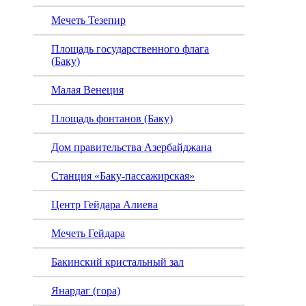
Мечеть Тезепир
Площадь государственного флага
(Баку)
Малая Венеция
Площадь фонтанов (Баку)
Дом правительства Азербайджана
Станция «Баку-пассажирская»
Центр Гейдара Алиева
Мечеть Гейдара
Бакинский кристальный зал
Янардаг (гора)